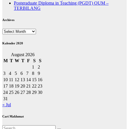
Postgraduate Diploma in Teaching (PGDT) OUM –
TERBILANG
Archives
Archives
Kalender 2020
August 2026
M
T
W
T
F
S
S
1
2
3
4
5
6
7
8
9
10
11
12
13
14
15
16
17
18
19
20
21
22
23
24
25
26
27
28
29
30
31
« Jul
Cari Maklumat