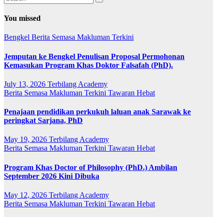
You missed
Bengkel
Berita Semasa
Makluman Terkini
Jemputan ke Bengkel Penulisan Proposal Permohonan
Kemasukan Program Khas Doktor Falsafah (PhD).
July 13, 2026
Terbilang Academy
Berita Semasa
Makluman Terkini
Tawaran Hebat
Penajaan pendidikan perkukuh laluan anak Sarawak ke
peringkat Sarjana, PhD
May 19, 2026
Terbilang Academy
Berita Semasa
Makluman Terkini
Tawaran Hebat
Program Khas Doctor of Philosophy (PhD.) Ambilan
September 2026 Kini Dibuka
May 12, 2026
Terbilang Academy
Berita Semasa
Makluman Terkini
Tawaran Hebat