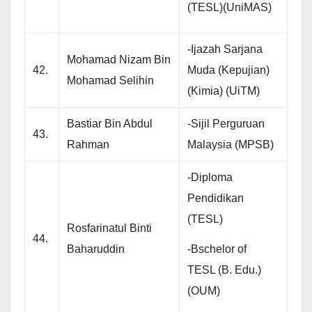
(TESL)(UniMAS)
-Ijazah Sarjana
Mohamad Nizam Bin
42.
Muda (Kepujian)
Mohamad Selihin
(Kimia) (UiTM)
Bastiar Bin Abdul
-Sijil Perguruan
43.
Rahman
Malaysia (MPSB)
-Diploma
Pendidikan
(TESL)
Rosfarinatul Binti
44.
-Bschelor of
Baharuddin
TESL (B. Edu.)
(OUM)