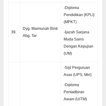
-Diploma
Pendidikan (KPLI)
(MPKT)
Dyg. Maimunah Binti
-Ijazah Sarjana
39.
Abg. Tar
Muda Sains
Dengan Kepujian
(UM)
-Sijil Perguruan
Asas (UPS, Miri)
-Diploma
Pentadbiran
Awam (UiTM)