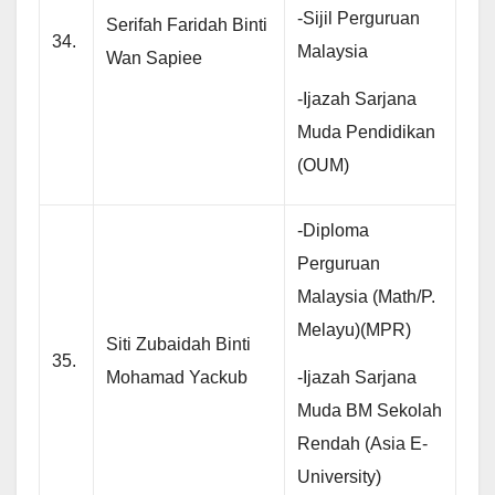
-Sijil Perguruan
Serifah Faridah Binti
34.
Malaysia
Wan Sapiee
-Ijazah Sarjana
Muda Pendidikan
(OUM)
-Diploma
Perguruan
Malaysia (Math/P.
Melayu)(MPR)
Siti Zubaidah Binti
35.
-Ijazah Sarjana
Mohamad Yackub
Muda BM Sekolah
Rendah (Asia E-
University)