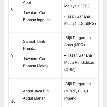
Abot
Malaysia (IPG)
8.
Jawatan: Guru
-Ijazah Sarjana
Bahasa Inggeris
Muda (TESL)(IPG)
-Sijil Perguruan
Sarinah Binti
Asas (MPR)
Hamdan
– Ijazah Sarjana
9.
Jawatan: Guru
Muda Pendidikan
Bahasa Melayu
(OUM)
-Sijil Perguruan
Abdul Jaya Bin
(MPPP, Pulau
Abdul Manan
Pinang)
10.