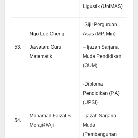
Ligustik (UniMAS)
-Sijil Perguruan
Ngo Lee Cheng
Asas (MP, Miri)
Jawatan: Guru
– Ijazah Sarjana
53.
Matematik
Muda Pendidikan
(OUM)
-Diploma
Pendidikan (P.A)
(UPSI)
-Ijazah Sarjana
Mohamad Faizal B
54.
Muda
Meraji@Aji
(Pembangunan