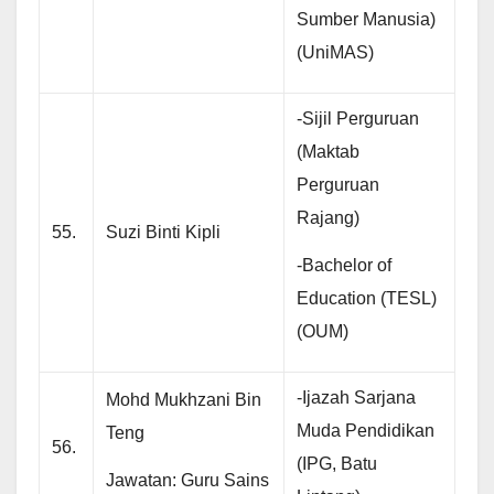
Sumber Manusia)
(UniMAS)
-Sijil Perguruan
(Maktab
Perguruan
Rajang)
55.
Suzi Binti Kipli
-Bachelor of
Education (TESL)
(OUM)
-Ijazah Sarjana
Mohd Mukhzani Bin
Muda Pendidikan
Teng
56.
(IPG, Batu
Jawatan: Guru Sains