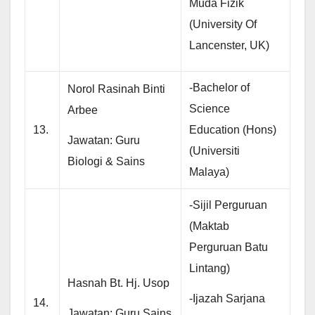
Muda Fizik
(University Of
Lancenster, UK)
-Bachelor of
Norol Rasinah Binti
Science
Arbee
13.
Education (Hons)
Jawatan: Guru
(Universiti
Biologi & Sains
Malaya)
-Sijil Perguruan
(Maktab
Perguruan Batu
Lintang)
Hasnah Bt. Hj. Usop
-Ijazah Sarjana
14.
Jawatan: Guru Sains