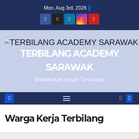
Skip
Mon. Aug 3rd, 2026
to
content
TERBILANG ACADEMY
SARAWAK
Melahirkan Insan Terbilang
Warga Kerja Terbilang