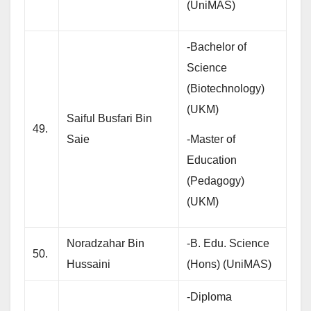
(UniMAS)
-Bachelor of
Science
(Biotechnology)
(UKM)
Saiful Busfari Bin
49.
-Master of
Saie
Education
(Pedagogy)
(UKM)
Noradzahar Bin
-B. Edu. Science
50.
Hussaini
(Hons) (UniMAS)
-Diploma