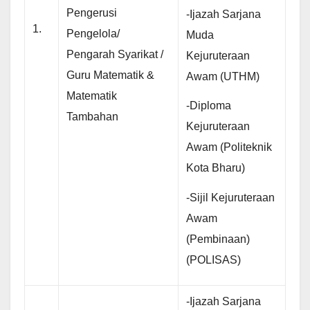
Pengerusi
-Ijazah Sarjana
1.
Pengelola/
Muda
Pengarah Syarikat /
Kejuruteraan
Guru Matematik &
Awam (UTHM)
Matematik
-Diploma
Tambahan
Kejuruteraan
Awam (Politeknik
Kota Bharu)
-Sijil Kejuruteraan
Awam
(Pembinaan)
(POLISAS)
-Ijazah Sarjana