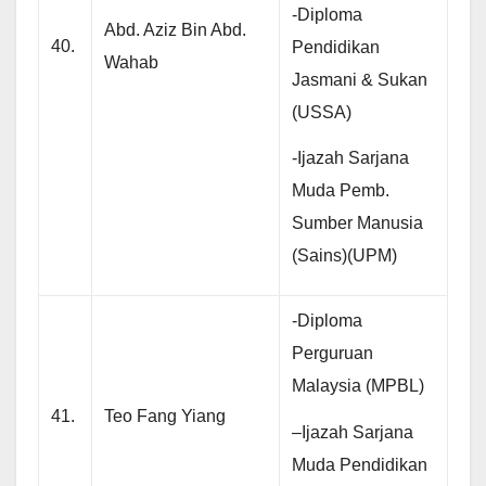
-Diploma
Abd. Aziz Bin Abd.
40.
Pendidikan
Wahab
Jasmani & Sukan
(USSA)
-Ijazah Sarjana
Muda Pemb.
Sumber Manusia
(Sains)(UPM)
-Diploma
Perguruan
Malaysia (MPBL)
41.
Teo Fang Yiang
–Ijazah Sarjana
Muda Pendidikan