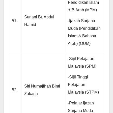
Pendidikan Islam
& B.Arab (MPM)
Suriani Bt. Abdul
-Ijazah Sarjana
51.
Hamid
Muda (Pendidikan
Islam & Bahasa
Arab) (OUM)
-Sijil Pelajaran
Malaysia (SPM)
-Sijil Tinggi
Pelajaran
Siti Nurnajihah Binti
52.
Malaysia (STPM)
Zakaria
-Pelajar Ijazah
Sarjana Muda