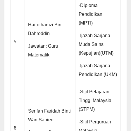
-Diploma
Pendidikan
(MPTI)
Hairolhamzi Bin
Bahroddin
-Ijazah Sarjana
5.
Muda Sains
Jawatan: Guru
(Kepujian)(UTM)
Matematik
-Ijazah Sarjana
Pendidikan (UKM)
-Sijil Pelajaran
Tinggi Malaysia
(STPM)
Serifah Faridah Binti
Wan Sapiee
-Sijil Perguruan
6.
Malaysia