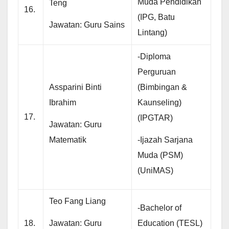
Muda Pendidikan
Teng
16.
(IPG, Batu
Jawatan: Guru Sains
Lintang)
-Diploma
Perguruan
Assparini Binti
(Bimbingan &
Ibrahim
Kaunseling)
17.
(IPGTAR)
Jawatan: Guru
Matematik
-Ijazah Sarjana
Muda (PSM)
(UniMAS)
Teo Fang Liang
-Bachelor of
Jawatan: Guru
18.
Education (TESL)