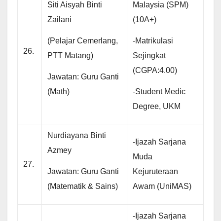
Siti Aisyah Binti
Malaysia (SPM)
Zailani
(10A+)
(Pelajar Cemerlang,
-Matrikulasi
26.
PTT Matang)
Sejingkat
(CGPA:4.00)
Jawatan: Guru Ganti
(Math)
-Student Medic
Degree, UKM
Nurdiayana Binti
-Ijazah Sarjana
Azmey
Muda
27.
Jawatan: Guru Ganti
Kejuruteraan
(Matematik & Sains)
Awam (UniMAS)
-Ijazah Sarjana