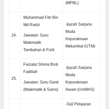
(MPBL)
Muhammad Fitri Bin
-Ijazah Sarjana
Md Radzi
Muda
Jawatan: Guru
24.
Kejuruteraan
Matematik
Mekanikal (UTM)
Tambahan & Fizik
Faizatul Shima Binti
-Ijazah Sarjana
Fadillah
Muda
25.
Jawatan: Guru Ganti
Kejuruteraan
(Matematik & Sains)
Awam (UniMAS)
-Sijil Pelajaran