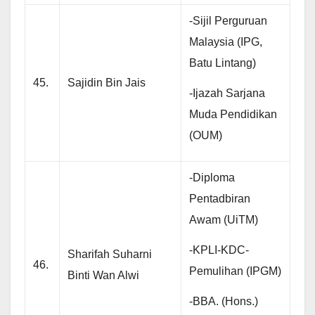
-Sijil Perguruan
Malaysia (IPG,
Batu Lintang)
45.
Sajidin Bin Jais
-Ijazah Sarjana
Muda Pendidikan
(OUM)
-Diploma
Pentadbiran
Awam (UiTM)
-KPLI-KDC-
Sharifah Suharni
46.
Pemulihan (IPGM)
Binti Wan Alwi
-BBA. (Hons.)