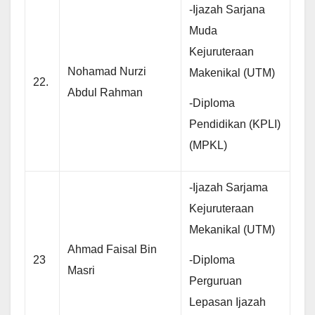
-Ijazah Sarjana
Muda
Kejuruteraan
Nohamad Nurzi
Makenikal (UTM)
22.
Abdul Rahman
-Diploma
Pendidikan (KPLI)
(MPKL)
-Ijazah Sarjama
Kejuruteraan
Mekanikal (UTM)
Ahmad Faisal Bin
-Diploma
23
Masri
Perguruan
Lepasan Ijazah