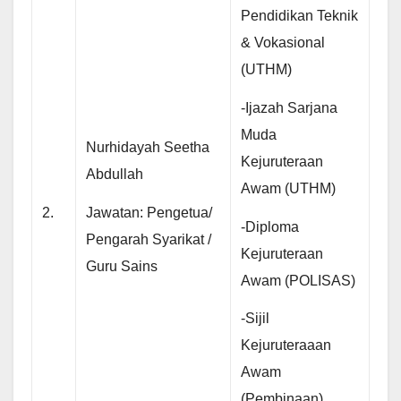
Pendidikan Teknik
& Vokasional
(UTHM)
-Ijazah Sarjana
Muda
Nurhidayah Seetha
Kejuruteraan
Abdullah
Awam (UTHM)
Jawatan: Pengetua/
2.
-Diploma
Pengarah Syarikat /
Kejuruteraan
Guru Sains
Awam (POLISAS)
-Sijil
Kejuruteraaan
Awam
(Pembinaan)