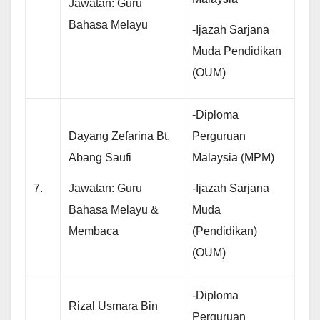
Jawatan: Guru
Bahasa Melayu
-Ijazah Sarjana
Muda Pendidikan
(OUM)
-Diploma
Dayang Zefarina Bt.
Perguruan
Abang Saufi
Malaysia (MPM)
Jawatan: Guru
-Ijazah Sarjana
7.
Bahasa Melayu &
Muda
Membaca
(Pendidikan)
(OUM)
-Diploma
Rizal Usmara Bin
Perguruan