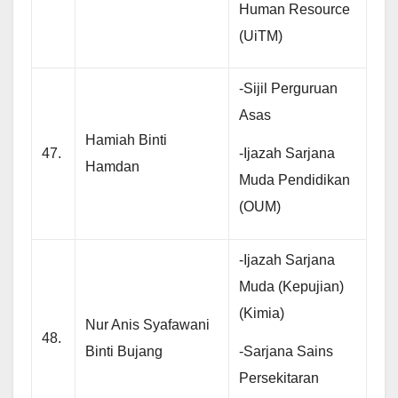
Human Resource
(UiTM)
-Sijil Perguruan
Asas
Hamiah Binti
-Ijazah Sarjana
47.
Hamdan
Muda Pendidikan
(OUM)
-Ijazah Sarjana
Muda (Kepujian)
(Kimia)
Nur Anis Syafawani
48.
-Sarjana Sains
Binti Bujang
Persekitaran