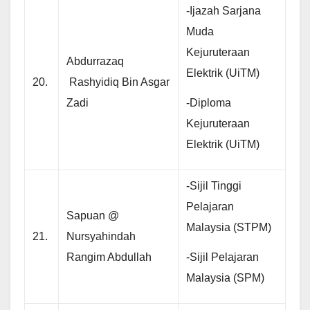
-Ijazah Sarjana
Muda
Kejuruteraan
Abdurrazaq
Elektrik (UiTM)
20.
Rashyidiq Bin Asgar
-Diploma
Zadi
Kejuruteraan
Elektrik (UiTM)
-Sijil Tinggi
Pelajaran
Sapuan @
Malaysia (STPM)
21.
Nursyahindah
-Sijil Pelajaran
Rangim Abdullah
Malaysia (SPM)