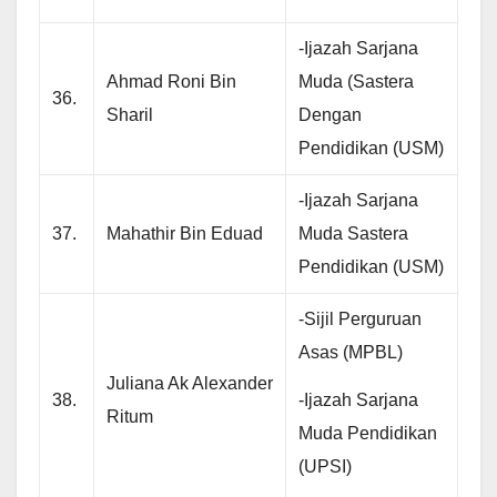
-Ijazah Sarjana
Ahmad Roni Bin
Muda (Sastera
36.
Sharil
Dengan
Pendidikan (USM)
-Ijazah Sarjana
37.
Mahathir Bin Eduad
Muda Sastera
Pendidikan (USM)
-Sijil Perguruan
Asas (MPBL)
Juliana Ak Alexander
-Ijazah Sarjana
38.
Ritum
Muda Pendidikan
(UPSI)