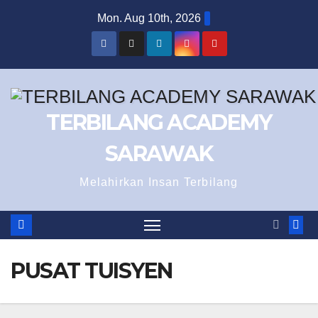
Skip
Mon. Aug 10th, 2026
to
content
TERBILANG ACADEMY
SARAWAK
Melahirkan Insan Terbilang
PUSAT TUISYEN