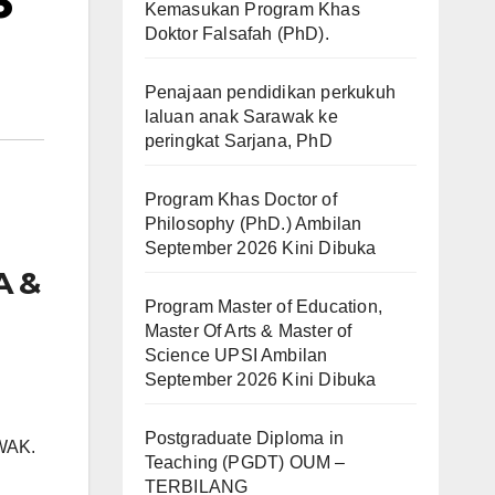
6
Kemasukan Program Khas
Doktor Falsafah (PhD).
Penajaan pendidikan perkukuh
laluan anak Sarawak ke
peringkat Sarjana, PhD
Program Khas Doctor of
Philosophy (PhD.) Ambilan
September 2026 Kini Dibuka
A &
Program Master of Education,
Master Of Arts & Master of
Science UPSI Ambilan
September 2026 Kini Dibuka
Postgraduate Diploma in
WAK.
Teaching (PGDT) OUM –
TERBILANG