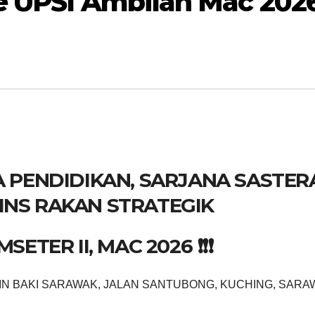
ce UPSI Ambilan Mac 202
PENDIDIKAN, SARJANA SASTER
INS RAKAN STRATEGIK
ETER II, MAC 2026 ❗❗❗
IN BAKI SARAWAK, JALAN SANTUBONG, KUCHING, SARA