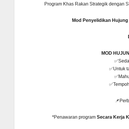
Program Khas Rakan Strategik dengan S
Mod Penyelidikan Hujung
MOD HUJUN
✅Sedan
✅Untuk ta
✅Mahuk
✅Tempoh 
📌Perb
*Penawaran program
Secara Kerja 