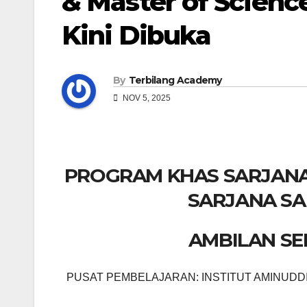
& Master of Scien
Kini Dibuka
By
Terbilang Academy
NOV 5, 2025
PROGRAM KHAS SARJANA 
SARJANA SA
AMBILAN SEMS
PUSAT PEMBELAJARAN: INSTITUT AMINUDD