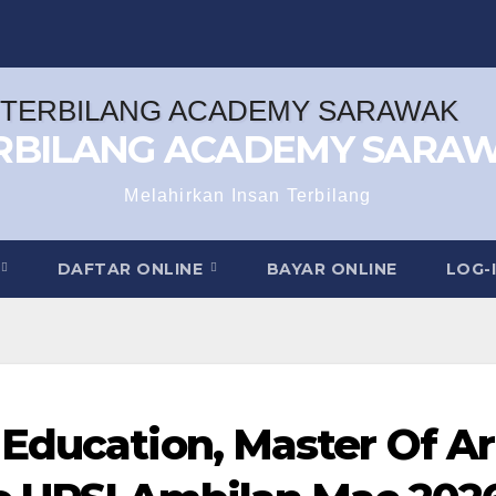
RBILANG ACADEMY SARA
Melahirkan Insan Terbilang
DAFTAR ONLINE
BAYAR ONLINE
LOG-
Education, Master Of Ar