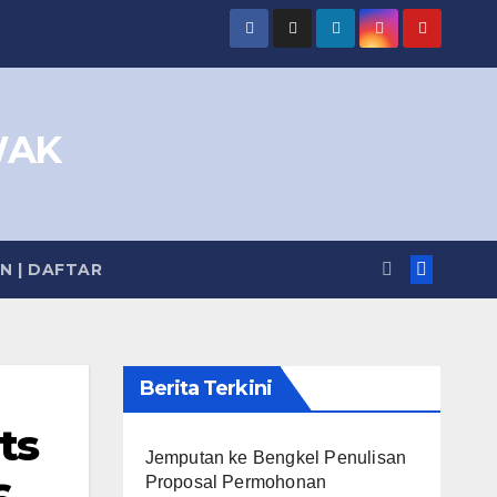
WAK
IN | DAFTAR
Berita Terkini
ts
Jemputan ke Bengkel Penulisan
Proposal Permohonan