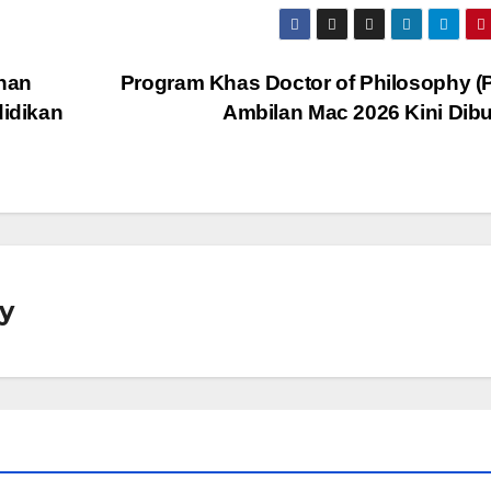
nan
Program Khas Doctor of Philosophy (
idikan
Ambilan Mac 2026 Kini Dib
y