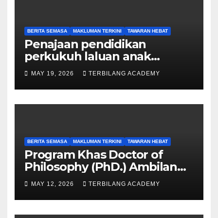
BERITA SEMASA
MAKLUMAN TERKINI
TAWARAN HEBAT
Penajaan pendidikan
perkukuh laluan anak
Sarawak ke peringkat
MAY 19, 2026
TERBILANG ACADEMY
Sarjana, PhD
BERITA SEMASA
MAKLUMAN TERKINI
TAWARAN HEBAT
Program Khas Doctor of
Philosophy (PhD.) Ambilan
September 2026 Kini Dibuka
MAY 12, 2026
TERBILANG ACADEMY