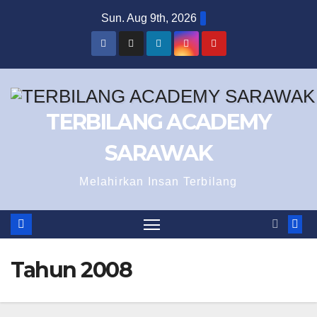
Skip
Sun. Aug 9th, 2026
to
content
TERBILANG ACADEMY
SARAWAK
Melahirkan Insan Terbilang
Tahun 2008