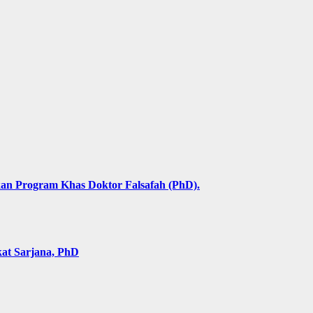
an Program Khas Doktor Falsafah (PhD).
kat Sarjana, PhD