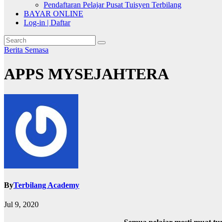
Pendaftaran Pelajar Pusat Tuisyen Terbilang
BAYAR ONLINE
Log-in | Daftar
Berita Semasa
APPS MYSEJAHTERA
By
Terbilang Academy
Jul 9, 2020