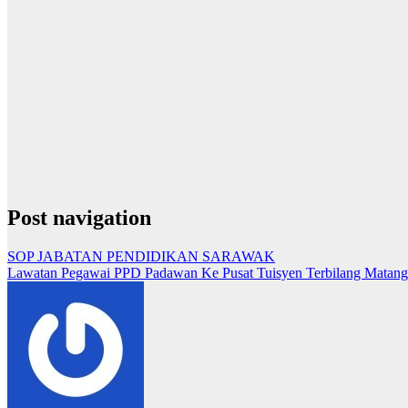
Post navigation
SOP JABATAN PENDIDIKAN SARAWAK
Lawatan Pegawai PPD Padawan Ke Pusat Tuisyen Terbilang Matang