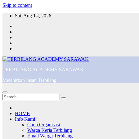
Skip to content
Sat. Aug 1st, 2026
TERBILANG ACADEMY SARAWAK
Melahirkan Insan Terbilang
HOME
Info Kami
Carta Organisasi
Warga Kerja Terbilang
Email Warga Terbilang