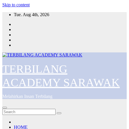
Skip to content
Tue. Aug 4th, 2026
TERBILANG
ACADEMY SARAWAK
Melahirkan Insan Terbilang
HOME