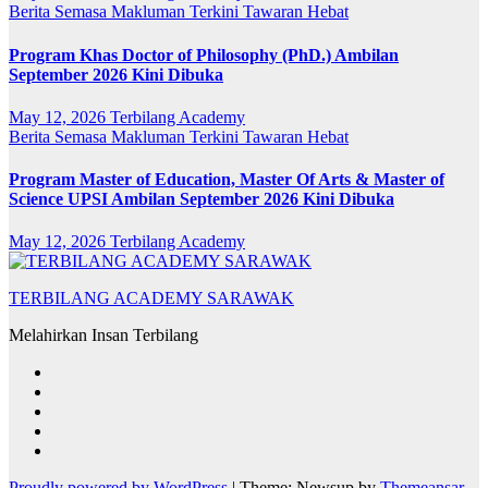
Berita Semasa
Makluman Terkini
Tawaran Hebat
Program Khas Doctor of Philosophy (PhD.) Ambilan
September 2026 Kini Dibuka
May 12, 2026
Terbilang Academy
Berita Semasa
Makluman Terkini
Tawaran Hebat
Program Master of Education, Master Of Arts & Master of
Science UPSI Ambilan September 2026 Kini Dibuka
May 12, 2026
Terbilang Academy
TERBILANG ACADEMY SARAWAK
Melahirkan Insan Terbilang
Proudly powered by WordPress
|
Theme: Newsup by
Themeansar
.