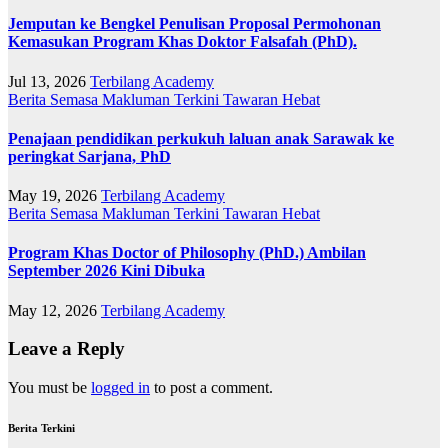
Jemputan ke Bengkel Penulisan Proposal Permohonan
Kemasukan Program Khas Doktor Falsafah (PhD).
Jul 13, 2026
Terbilang Academy
Berita Semasa
Makluman Terkini
Tawaran Hebat
Penajaan pendidikan perkukuh laluan anak Sarawak ke
peringkat Sarjana, PhD
May 19, 2026
Terbilang Academy
Berita Semasa
Makluman Terkini
Tawaran Hebat
Program Khas Doctor of Philosophy (PhD.) Ambilan
September 2026 Kini Dibuka
May 12, 2026
Terbilang Academy
Leave a Reply
You must be
logged in
to post a comment.
Berita Terkini