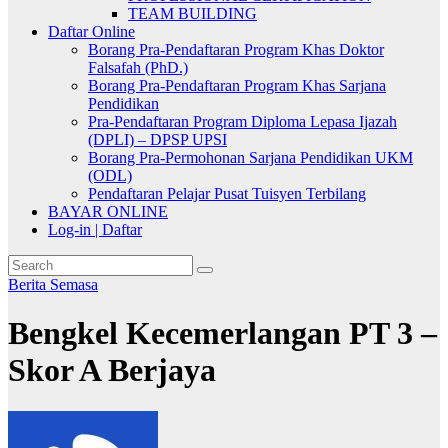
TEAM BUILDING
Daftar Online
Borang Pra-Pendaftaran Program Khas Doktor
Falsafah (PhD.)
Borang Pra-Pendaftaran Program Khas Sarjana
Pendidikan
Pra-Pendaftaran Program Diploma Lepasa Ijazah
(DPLI) – DPSP UPSI
Borang Pra-Permohonan Sarjana Pendidikan UKM
(ODL)
Pendaftaran Pelajar Pusat Tuisyen Terbilang
BAYAR ONLINE
Log-in | Daftar
Berita Semasa
Bengkel Kecemerlangan PT 3 –
Skor A Berjaya