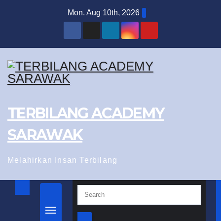
Skip
Mon. Aug 10th, 2026
to
content
TERBILANG ACADEMY
SARAWAK
Melahirkan Insan Terbilang