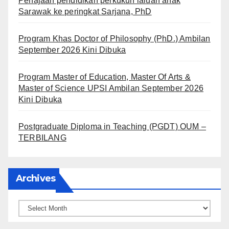
Penajaan pendidikan perkukuh laluan anak
Sarawak ke peringkat Sarjana, PhD
Program Khas Doctor of Philosophy (PhD.) Ambilan
September 2026 Kini Dibuka
Program Master of Education, Master Of Arts &
Master of Science UPSI Ambilan September 2026
Kini Dibuka
Postgraduate Diploma in Teaching (PGDT) OUM –
TERBILANG
Archives
Archives