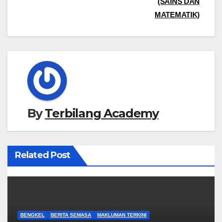
(SAINS DAN
navigation
MATEMATIK)
By
Terbilang Academy
Related Post
BENGKEL
BERITA SEMASA
MAKLUMAN TERKINI