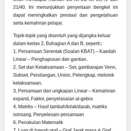
21/40. Ini menunjukkan penyertaan bengkel ini
dapat meningkatkan prestasi dan pengetahuan
serta kemahiran pelajar.
Topik-topik yang disentuh yang dijangka keluar
dalam kertas 2, Bahagian A dan B, seperti:;
1. Persamaan Serentak (Soalan KBAT) – Kaedah
Linear – Penghapusan dan gantian.
2. Set dan Ketaksamaan – Set, gambarajan Venn,
Subset, Persilangan, Union, Pelengkap, melorek
ketaksamaan.
3. Persamaan dan ungkapan Linear – Kemahiran
expand, Faktor, penyelasaian al-gebra
4. Matriks – Hasil tambah/tolak/darab, matriks
sonsang, Penyelesain persamaan
6. Penakulan Matematik
7. Luas di bawah graf – Graf Jarak masa & Graf