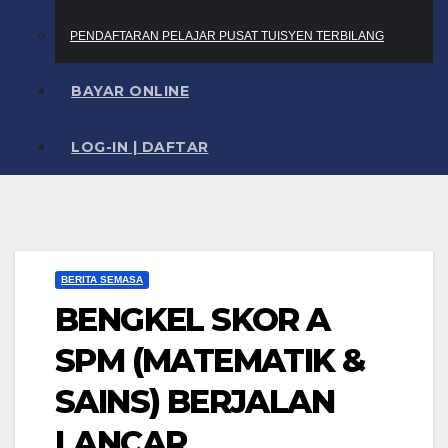
PENDAFTARAN PELAJAR PUSAT TUISYEN TERBILANG
BAYAR ONLINE
LOG-IN | DAFTAR
BERITA SEMASA
BENGKEL SKOR A
SPM (MATEMATIK &
SAINS) BERJALAN
LANCAR