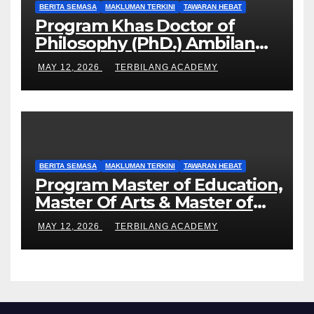
BERITA SEMASA
MAKLUMAN TERKINI
TAWARAN HEBAT
Program Khas Doctor of
Philosophy (PhD.) Ambilan
September 2026 Kini Dibuka
MAY 12, 2026
TERBILANG ACADEMY
BERITA SEMASA
MAKLUMAN TERKINI
TAWARAN HEBAT
Program Master of Education,
Master Of Arts & Master of
Science UPSI Ambilan
MAY 12, 2026
TERBILANG ACADEMY
September 2026 Kini Dibuka