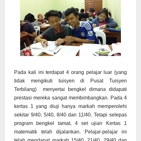
Pada kali ini terdapat 4 orang pelajar luar (yang
tidak mengikuti tuisyen di Pusat Tuisyen
Terbilang) menyertai bengkel dimana didapati
prestasi mereka sangat membimbangkan. Pada 4
kertas 1 yang diuji hanya markah memperolehi
sekitar 9/40, 5/40, 8/40 dan 11/40. Tetapi selepas
program bengkel tamat, 4 set ujian Kertas 1
matematik telah dijalankan. Pelajar-pelajar ini
telah mendapat markah 15/40, 21/40, 29/40 dan