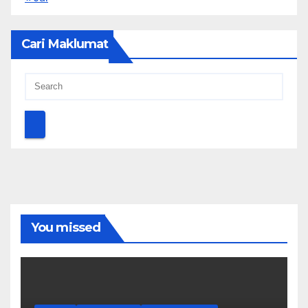
Cari Maklumat
You missed