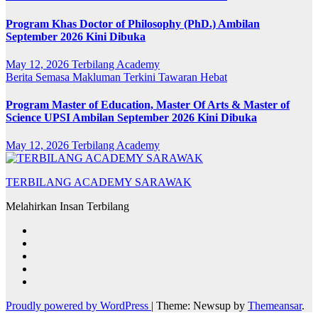
Program Khas Doctor of Philosophy (PhD.) Ambilan
September 2026 Kini Dibuka
May 12, 2026
Terbilang Academy
Berita Semasa
Makluman Terkini
Tawaran Hebat
Program Master of Education, Master Of Arts & Master of
Science UPSI Ambilan September 2026 Kini Dibuka
May 12, 2026
Terbilang Academy
TERBILANG ACADEMY SARAWAK
Melahirkan Insan Terbilang
Proudly powered by WordPress
|
Theme: Newsup by
Themeansar
.