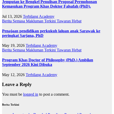
Jemputan ke Bengkel Penulisan Proposal Permohonan
Kemasukan Program Khas Doktor Falsafah (PhD).
Jul 13, 2026
Terbilang Academy
Berita Semasa
Makluman Terkini
Tawaran Hebat
Penajaan pendidikan perkukuh laluan anak Sarawak ke
peringkat Sarjana, PhD
May 19, 2026
Terbilang Academy
Berita Semasa
Makluman Terkini
Tawaran Hebat
Program Khas Doctor of Philosophy (PhD.) Ambilan
September 2026 Kini Dibuka
May 12, 2026
Terbilang Academy
Leave a Reply
You must be
logged in
to post a comment.
Berita Terkini