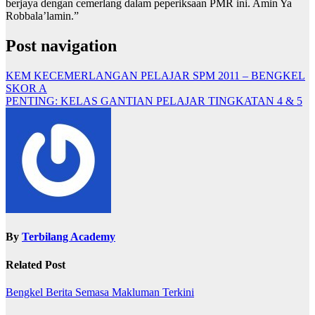
berjaya dengan cemerlang dalam peperiksaan PMR ini. Amin Ya
Robbala’lamin.”
Post navigation
KEM KECEMERLANGAN PELAJAR SPM 2011 – BENGKEL
SKOR A
PENTING: KELAS GANTIAN PELAJAR TINGKATAN 4 & 5
By
Terbilang Academy
Related Post
Bengkel
Berita Semasa
Makluman Terkini