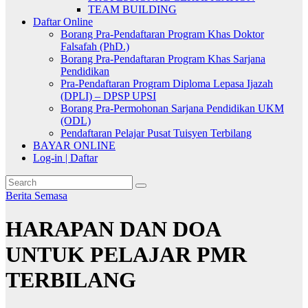
TEAM BUILDING
Daftar Online
Borang Pra-Pendaftaran Program Khas Doktor
Falsafah (PhD.)
Borang Pra-Pendaftaran Program Khas Sarjana
Pendidikan
Pra-Pendaftaran Program Diploma Lepasa Ijazah
(DPLI) – DPSP UPSI
Borang Pra-Permohonan Sarjana Pendidikan UKM
(ODL)
Pendaftaran Pelajar Pusat Tuisyen Terbilang
BAYAR ONLINE
Log-in | Daftar
Berita Semasa
HARAPAN DAN DOA
UNTUK PELAJAR PMR
TERBILANG