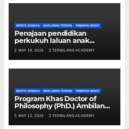
BERITA SEMASA
MAKLUMAN TERKINI
TAWARAN HEBAT
Penajaan pendidikan
perkukuh laluan anak
Sarawak ke peringkat
MAY 19, 2026
TERBILANG ACADEMY
Sarjana, PhD
BERITA SEMASA
MAKLUMAN TERKINI
TAWARAN HEBAT
Program Khas Doctor of
Philosophy (PhD.) Ambilan
September 2026 Kini Dibuka
MAY 12, 2026
TERBILANG ACADEMY