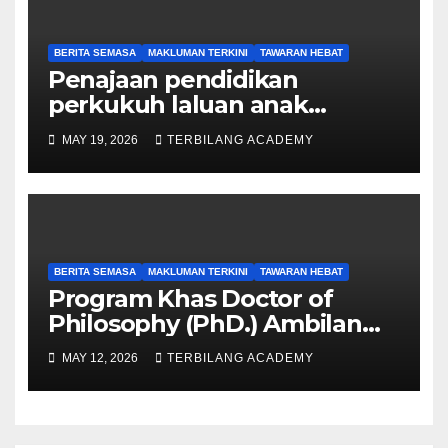
BERITA SEMASA
MAKLUMAN TERKINI
TAWARAN HEBAT
Penajaan pendidikan
perkukuh laluan anak
Sarawak ke peringkat
MAY 19, 2026
TERBILANG ACADEMY
Sarjana, PhD
BERITA SEMASA
MAKLUMAN TERKINI
TAWARAN HEBAT
Program Khas Doctor of
Philosophy (PhD.) Ambilan
September 2026 Kini Dibuka
MAY 12, 2026
TERBILANG ACADEMY