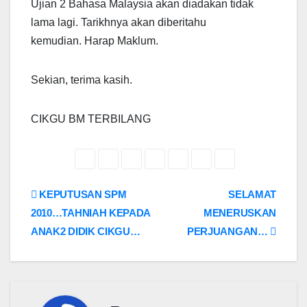
Ujian 2 Bahasa Malaysia akan diadakan tidak
lama lagi. Tarikhnya akan diberitahu
kemudian. Harap Maklum.
Sekian, terima kasih.
CIKGU BM TERBILANG
Post
KEPUTUSAN SPM
SELAMAT
2010…TAHNIAH KEPADA
MENERUSKAN
navigation
ANAK2 DIDIK CIKGU…
PERJUANGAN…