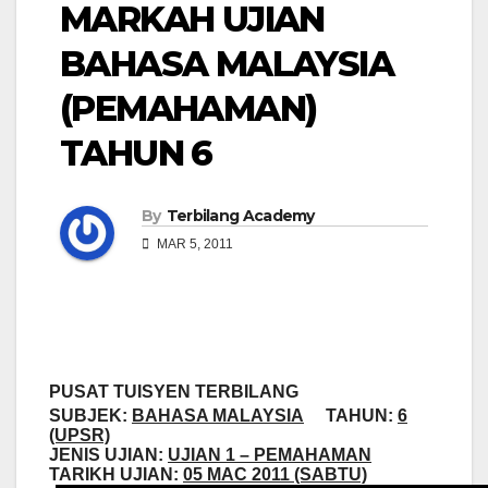
MARKAH UJIAN
BAHASA MALAYSIA
(PEMAHAMAN)
TAHUN 6
By
Terbilang Academy
MAR 5, 2011
PUSAT TUISYEN TERBILANG
SUBJEK:
BAHASA MALAYSIA
TAHUN:
6
(UPSR)
JENIS UJIAN:
UJIAN 1 – PEMAHAMAN
TARIKH UJIAN:
05 MAC 2011 (SABTU)