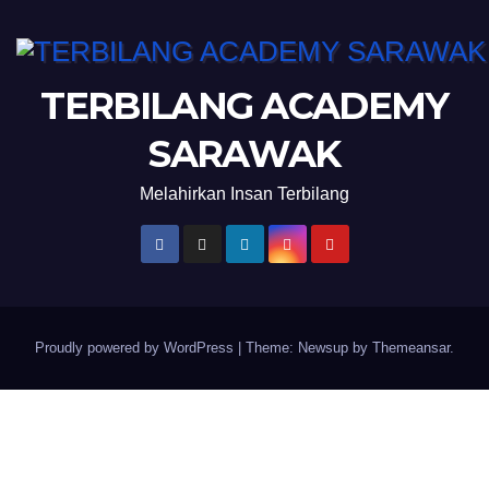
TERBILANG ACADEMY
SARAWAK
Melahirkan Insan Terbilang
Proudly powered by WordPress
|
Theme: Newsup by
Themeansar
.