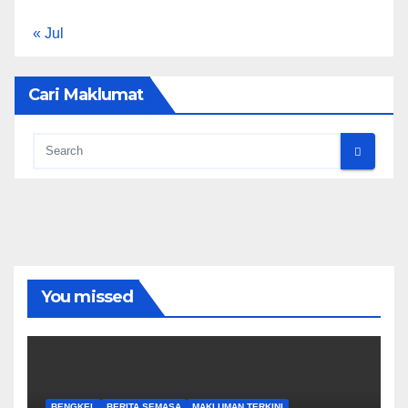
« Jul
Cari Maklumat
You missed
BENGKEL
BERITA SEMASA
MAKLUMAN TERKINI