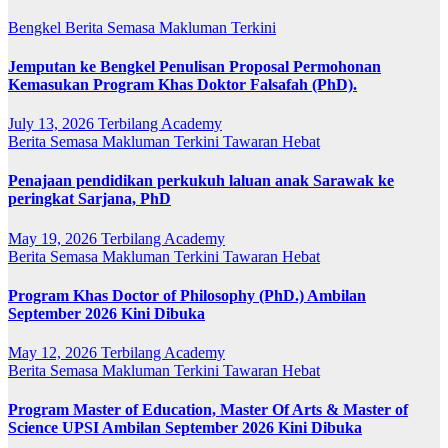
Bengkel
Berita Semasa
Makluman Terkini
Jemputan ke Bengkel Penulisan Proposal Permohonan
Kemasukan Program Khas Doktor Falsafah (PhD).
July 13, 2026
Terbilang Academy
Berita Semasa
Makluman Terkini
Tawaran Hebat
Penajaan pendidikan perkukuh laluan anak Sarawak ke
peringkat Sarjana, PhD
May 19, 2026
Terbilang Academy
Berita Semasa
Makluman Terkini
Tawaran Hebat
Program Khas Doctor of Philosophy (PhD.) Ambilan
September 2026 Kini Dibuka
May 12, 2026
Terbilang Academy
Berita Semasa
Makluman Terkini
Tawaran Hebat
Program Master of Education, Master Of Arts & Master of
Science UPSI Ambilan September 2026 Kini Dibuka