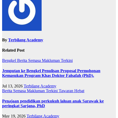
By
Terbilang Academy
Related Post
Bengkel
Berita Semasa
Makluman Terkini
Jemputan ke Bengkel Penulisan Proposal Permohonan
Kemasukan Program Khas Doktor Falsafah (PhD).
Jul 13, 2026
Terbilang Academy
Berita Semasa
Makluman Terkini
Tawaran Hebat
Penajaan pendidikan perkukuh laluan anak Sarawak ke
peringkat Sarjana, PhD
May 19, 2026
Terbilang Academy