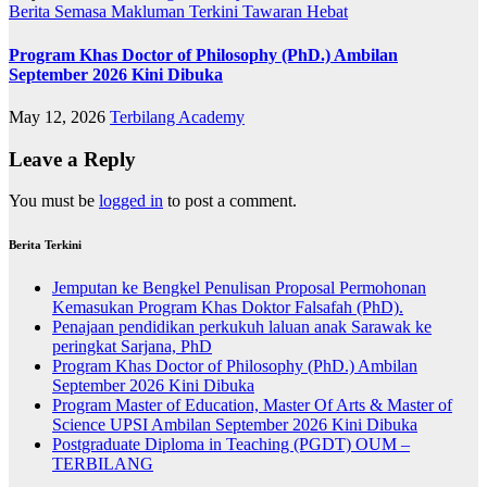
Berita Semasa
Makluman Terkini
Tawaran Hebat
Program Khas Doctor of Philosophy (PhD.) Ambilan
September 2026 Kini Dibuka
May 12, 2026
Terbilang Academy
Leave a Reply
You must be
logged in
to post a comment.
Berita Terkini
Jemputan ke Bengkel Penulisan Proposal Permohonan
Kemasukan Program Khas Doktor Falsafah (PhD).
Penajaan pendidikan perkukuh laluan anak Sarawak ke
peringkat Sarjana, PhD
Program Khas Doctor of Philosophy (PhD.) Ambilan
September 2026 Kini Dibuka
Program Master of Education, Master Of Arts & Master of
Science UPSI Ambilan September 2026 Kini Dibuka
Postgraduate Diploma in Teaching (PGDT) OUM –
TERBILANG