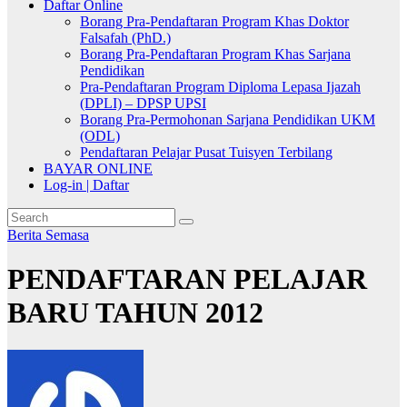
Daftar Online
Borang Pra-Pendaftaran Program Khas Doktor
Falsafah (PhD.)
Borang Pra-Pendaftaran Program Khas Sarjana
Pendidikan
Pra-Pendaftaran Program Diploma Lepasa Ijazah
(DPLI) – DPSP UPSI
Borang Pra-Permohonan Sarjana Pendidikan UKM
(ODL)
Pendaftaran Pelajar Pusat Tuisyen Terbilang
BAYAR ONLINE
Log-in | Daftar
Berita Semasa
PENDAFTARAN PELAJAR
BARU TAHUN 2012