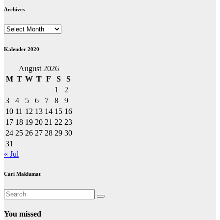
Archives
Archives
Kalender 2020
August 2026
M
T
W
T
F
S
S
1
2
3
4
5
6
7
8
9
10
11
12
13
14
15
16
17
18
19
20
21
22
23
24
25
26
27
28
29
30
31
« Jul
Cari Maklumat
You missed