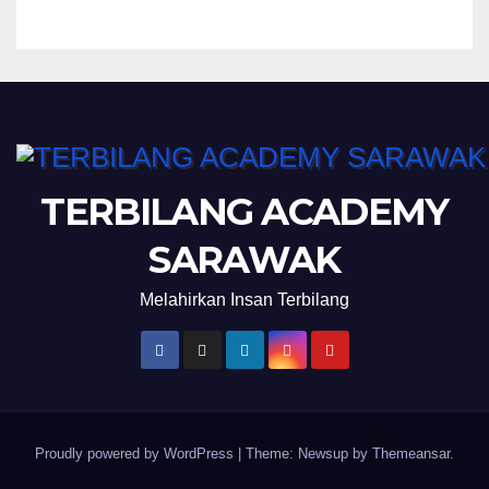
Kini Dibuka
TERBILANG ACADEMY
SARAWAK
Melahirkan Insan Terbilang
Proudly powered by WordPress
|
Theme: Newsup by
Themeansar
.