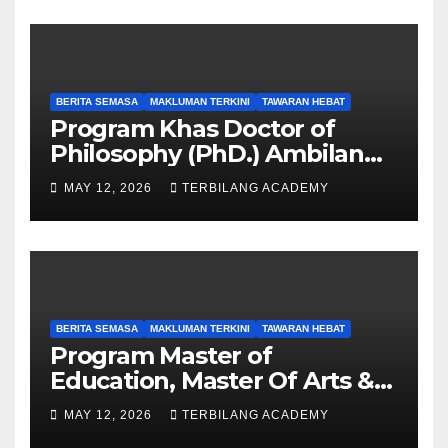
BERITA SEMASA
MAKLUMAN TERKINI
TAWARAN HEBAT
Program Khas Doctor of
Philosophy (PhD.) Ambilan
September 2026 Kini Dibuka
MAY 12, 2026
TERBILANG ACADEMY
BERITA SEMASA
MAKLUMAN TERKINI
TAWARAN HEBAT
Program Master of
Education, Master Of Arts &
Master of Science UPSI
MAY 12, 2026
TERBILANG ACADEMY
Ambilan September 2026