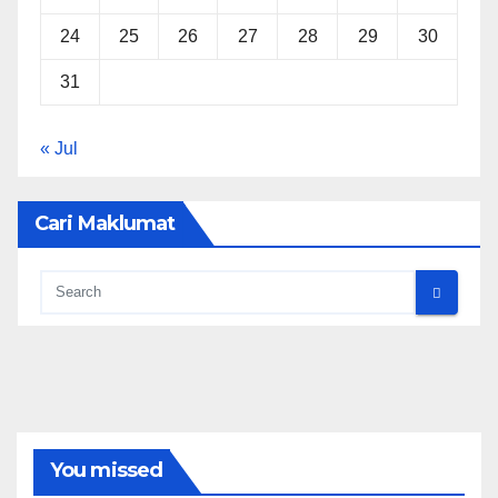
24
25
26
27
28
29
30
31
« Jul
Cari Maklumat
You missed