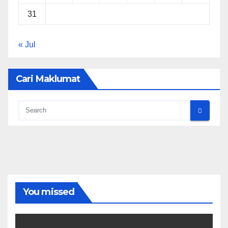
31
« Jul
Cari Maklumat
You missed