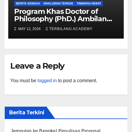
BERITA SEMASA
MAKLUMAN TERKINI
TAWARAN HEBAT
Program Khas Doctor of
Philosophy (PhD.) Ambilan
September 2026 Kini Dibuka
MAY 12, 2026
TERBILANG ACADEMY
Leave a Reply
You must be
logged in
to post a comment.
Berita Terkini
Jemputan ke Bengkel Penulisan Proposal