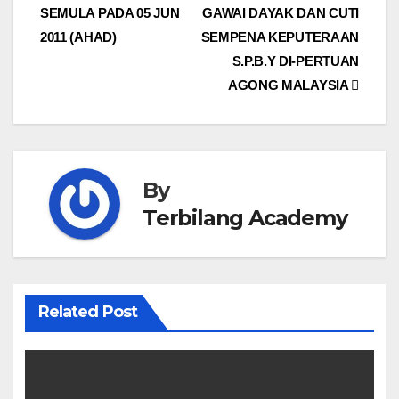
SEMULA PADA 05 JUN
GAWAI DAYAK DAN CUTI
navigation
2011 (AHAD)
SEMPENA KEPUTERAAN
S.P.B.Y DI-PERTUAN
AGONG MALAYSIA
By
Terbilang Academy
Related Post