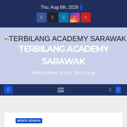
Skip
Thu. Aug 6th, 2026
to
content
TERBILANG ACADEMY
SARAWAK
Melahirkan Insan Terbilang
BERITA SEMASA