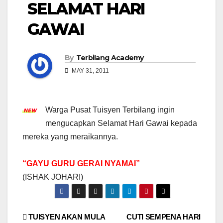
SELAMAT HARI
GAWAI
By
Terbilang Academy
MAY 31, 2011
Warga Pusat Tuisyen Terbilang ingin
mengucapkan Selamat Hari Gawai kepada
mereka yang meraikannya.
“GAYU GURU GERAI NYAMAI”
(ISHAK JOHARI)
Post
TUISYEN AKAN MULA
CUTI SEMPENA HARI