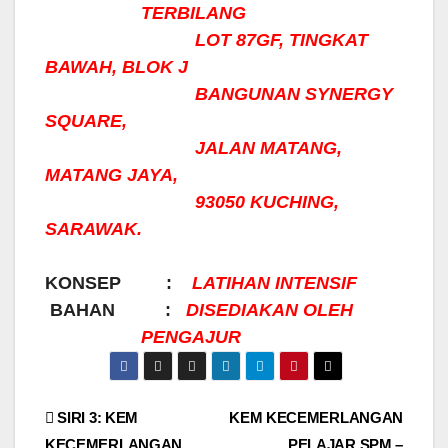
TERBILANG
LOT 87GF, TINGKAT
BAWAH, BLOK J
BANGUNAN SYNERGY
SQUARE,
JALAN MATANG,
MATANG JAYA,
93050 KUCHING,
SARAWAK.
KONSEP :
LATIHAN INTENSIF
BAHAN :
DISEDIAKAN OLEH
PENGAJUR
Post
SIRI 3: KEM
KEM KECEMERLANGAN
KECEMERLANGAN
PELAJAR SPM –