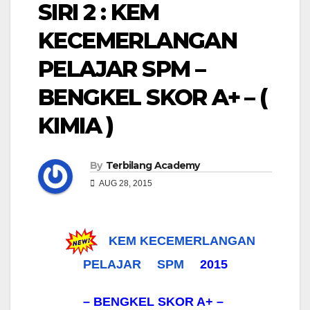
SIRI 2 : KEM
KECEMERLANGAN
PELAJAR SPM –
BENGKEL SKOR A+ – (
KIMIA )
By
Terbilang Academy
AUG 28, 2015
KEM KECEMERLANGAN
PELAJAR
SPM
2015
– BENGKEL SKOR A+ –