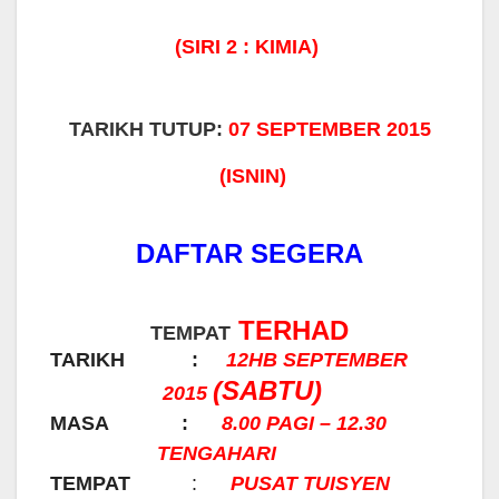
(SIRI 2 : KIMIA)
TARIKH TUTUP:
07 SEPTEMBER 2015
(ISNIN)
DAFTAR SEGERA
TERHAD
TEMPAT
TARIKH :
12HB SEPTEMBER
(SABTU)
2015
MASA :
8.00 PAGI – 12.30
TENGAHARI
TEMPAT
:
PUSAT TUISYEN