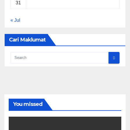
31
« Jul
Cari Maklumat
You missed