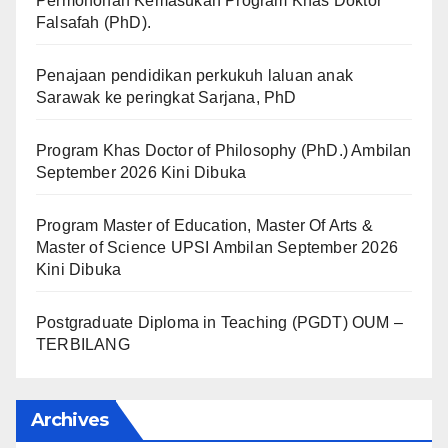
Permohonan Kemasukan Program Khas Doktor
Falsafah (PhD).
Penajaan pendidikan perkukuh laluan anak
Sarawak ke peringkat Sarjana, PhD
Program Khas Doctor of Philosophy (PhD.) Ambilan
September 2026 Kini Dibuka
Program Master of Education, Master Of Arts &
Master of Science UPSI Ambilan September 2026
Kini Dibuka
Postgraduate Diploma in Teaching (PGDT) OUM –
TERBILANG
Archives