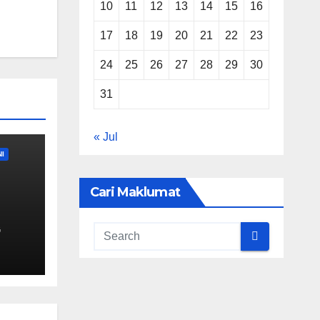
10
11
12
13
14
15
16
17
18
19
20
21
22
23
24
25
26
27
28
29
30
31
« Jul
I
Cari Maklumat
.)
G
mber
a