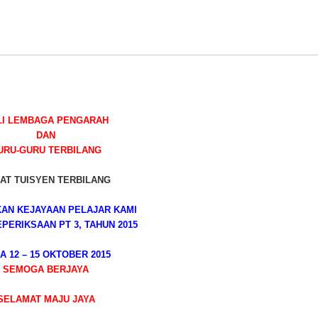
LI LEMBAGA PENGARAH
DAN
URU-GURU TERBILANG
AT TUISYEN TERBILANG
AN KEJAYAAN PELAJAR KAMI
PERIKSAAN PT 3, TAHUN 2015
A 12 – 15 OKTOBER 2015
SEMOGA BERJAYA
SELAMAT MAJU JAYA