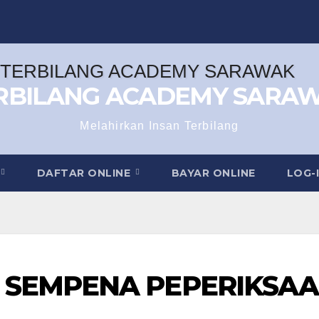
RBILANG ACADEMY SARA
Melahirkan Insan Terbilang
DAFTAR ONLINE
BAYAR ONLINE
LOG-
 SEMPENA PEPERIKSA