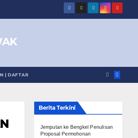
WAK
IN | DAFTAR
Berita Terkini
AN
Jemputan ke Bengkel Penulisan
Proposal Permohonan