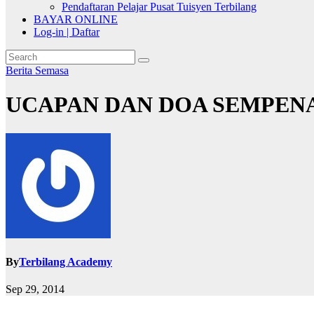
Pendaftaran Pelajar Pusat Tuisyen Terbilang
BAYAR ONLINE
Log-in | Daftar
Berita Semasa
UCAPAN DAN DOA SEMPENA
By
Terbilang Academy
Sep 29, 2014