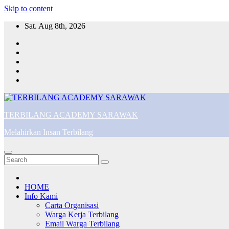
Skip to content
Sat. Aug 8th, 2026
TERBILANG ACADEMY SARAWAK
Melahirkan Insan Terbilang
HOME
Info Kami
Carta Organisasi
Warga Kerja Terbilang
Email Warga Terbilang