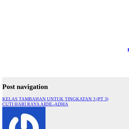
Post navigation
KELAS TAMBAHAN UNTUK TINGKATAN 3 (PT 3)
CUTI HARI RAYA AIDIL-ADHA