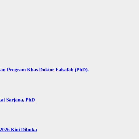
an Program Khas Doktor Falsafah (PhD).
kat Sarjana, PhD
2026 Kini Dibuka