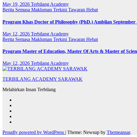
May 19, 2026
Terbilang Academy
Berita Semasa
Makluman Terkini
Tawaran Hebat
Program Khas Doctor of Philosophy (PhD.) Ambilan September 
May 12, 2026
Terbilang Academy
Berita Semasa
Makluman Terkini
Tawaran Hebat
Program Master of Education, Master Of Arts & Master of Sci
May 12, 2026
Terbilang Academy
TERBILANG ACADEMY SARAWAK
Melahirkan Insan Terbilang
Proudly powered by WordPress
|
Theme: Newsup by
Themeansar
.