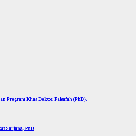
an Program Khas Doktor Falsafah (PhD).
kat Sarjana, PhD