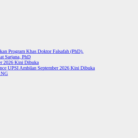
kan Program Khas Doktor Falsafah (PhD).
at Sarjana, PhD
r 2026 Kini Dibuka
ience UPSI Ambilan September 2026 Kini Dibuka
LANG