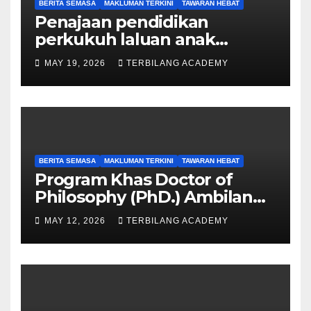
BERITA SEMASA
MAKLUMAN TERKINI
TAWARAN HEBAT
Penajaan pendidikan
perkukuh laluan anak
Sarawak ke peringkat
MAY 19, 2026
TERBILANG ACADEMY
Sarjana, PhD
BERITA SEMASA
MAKLUMAN TERKINI
TAWARAN HEBAT
Program Khas Doctor of
Philosophy (PhD.) Ambilan
September 2026 Kini Dibuka
MAY 12, 2026
TERBILANG ACADEMY