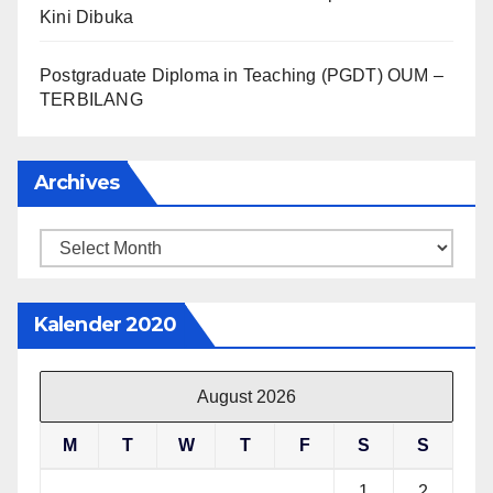
Kini Dibuka
Postgraduate Diploma in Teaching (PGDT) OUM –
TERBILANG
Archives
Archives
Kalender 2020
August 2026
M
T
W
T
F
S
S
1
2