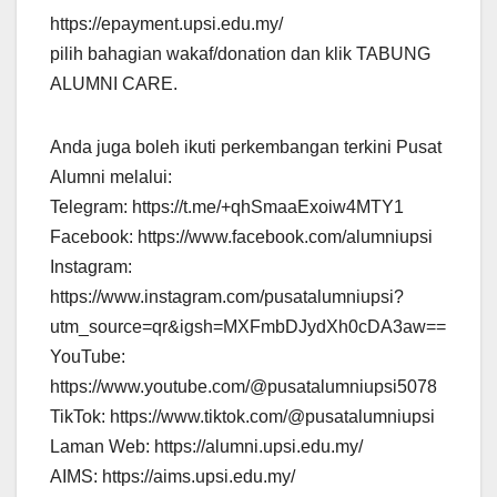
https://epayment.upsi.edu.my/
pilih bahagian wakaf/donation dan klik TABUNG
ALUMNI CARE.
Anda juga boleh ikuti perkembangan terkini Pusat
Alumni melalui:
Telegram: https://t.me/+qhSmaaExoiw4MTY1
Facebook: https://www.facebook.com/alumniupsi
Instagram:
https://www.instagram.com/pusatalumniupsi?
utm_source=qr&igsh=MXFmbDJydXh0cDA3aw==
YouTube:
https://www.youtube.com/@pusatalumniupsi5078
TikTok: https://www.tiktok.com/@pusatalumniupsi
Laman Web: https://alumni.upsi.edu.my/
AIMS: https://aims.upsi.edu.my/